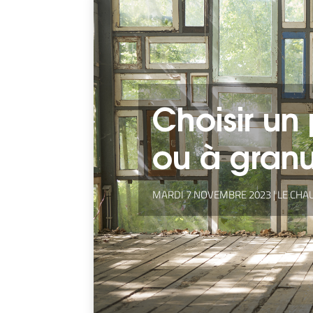
Choisir un
ou à granu
MARDI 7 NOVEMBRE 2023
|
LE CHA