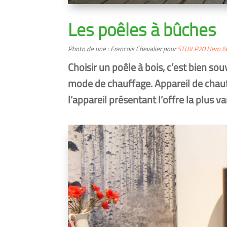
Les poêles à bûches
Photo de une : Francois Chevalier pour
STUV P20 Hero 6
Choisir un poêle à bois, c’est bien sou­
mode de chauf­fage. Appareil de chauf­
l’appareil pré­sen­tant l’offre la plus 