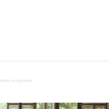
à bûches ou à granulés