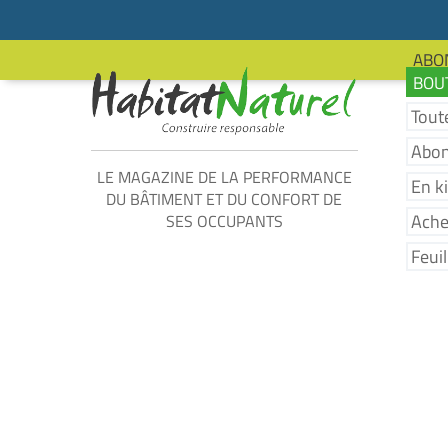
ABO
BOUT
Tout
Abo
LE MAGAZINE DE LA PERFORMANCE
En k
DU BÂTIMENT ET DU CONFORT DE
Ache
SES OCCUPANTS
Feui