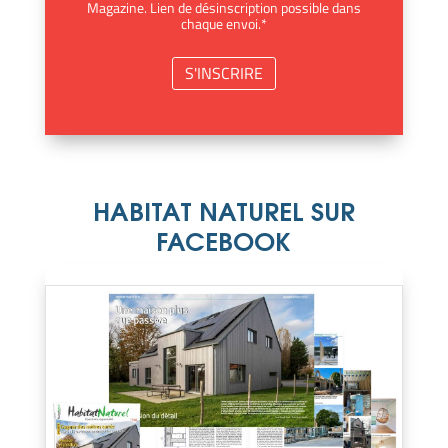
Magazine. Lien de désinscription possible dans
chaque envoi.*
HABITAT NATUREL SUR
FACEBOOK