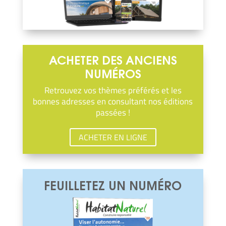
ACHETER DES ANCIENS
NUMÉROS
Retrouvez vos thèmes préférés et les
bonnes adresses en consultant nos éditions
passées !
ACHETER EN LIGNE
FEUILLETEZ UN NUMÉRO