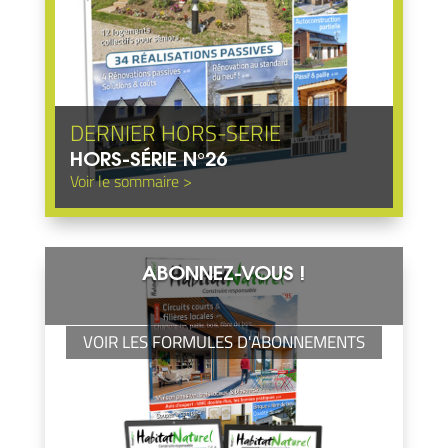
HORS-SÉRIE N°26
ABONNEZ-VOUS !
VOIR LES FORMULES D'ABONNEMENTS