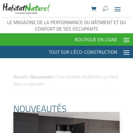
LE MAGAZINE DE LA PERFORMANCE DU BÂTIMENT ET DU
CONFORT DE SES OCCUPANTS
Accueil
/
Nouveautés
/
Une centrale double flux qui tient
dans un placard !
NOUVEAUTÉS