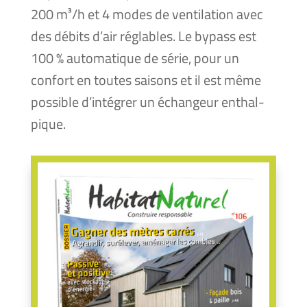
200 m³/h et 4 modes de ven­ti­la­tion avec
des débits d’air réglables. Le bypass est
100 % auto­ma­tique de série, pour un
confort en toutes sai­sons et il est même
pos­sible d’intégrer un échan­geur enthal­
pique.