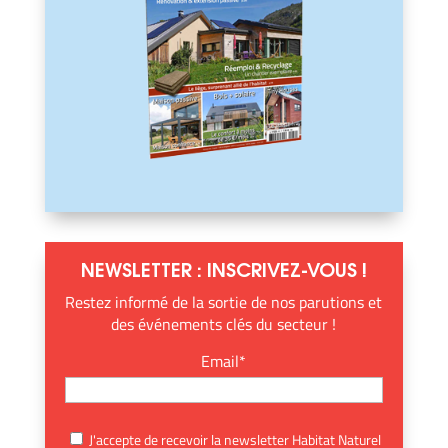
NEWSLETTER : INSCRIVEZ-VOUS !
Restez informé de la sortie de nos parutions et
des événements clés du secteur !
Email*
J'accepte de recevoir la newsletter Habitat Naturel