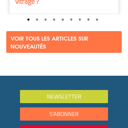
vitrage ?
VOIR TOUS LES ARTICLES SUR
NOUVEAUTÉS
NEWSLETTER
S'ABONNER