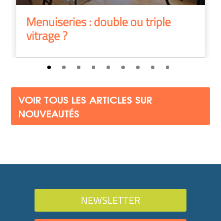
Menuiseries : double ou triple
vitrage ?
VOIR TOUS LES ARTICLES SUR
NOUVEAUTÉS
NEWSLETTER