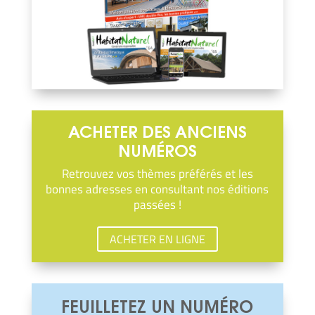
ACHETER DES ANCIENS
NUMÉROS
Retrouvez vos thèmes préférés et les
bonnes adresses en consultant nos éditions
passées !
ACHETER EN LIGNE
FEUILLETEZ UN NUMÉRO