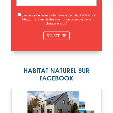
J'accepte de recevoir la newsletter Habitat Naturel
Magazine. Lien de désinscription possible dans
chaque envoi.*
HABITAT NATUREL SUR
FACEBOOK