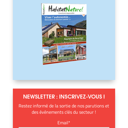
NEWSLETTER : INSCRIVEZ-VOUS !
Restez informé de la sortie de nos parutions et
des événements clés du secteur !
Email*